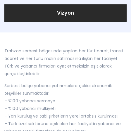
Vizyon
Trabzon serbest bölgesinde yapılan her tür ticaret, transit
ticaret ve her türlü malın satılmasına ilişkin her faaliyet
Türk ve yabancı firmaları ayırt etmeksizin eşit olarak
gerçekleştirilebilir.
Serbest bölge yabancı yatırımcılara çekici ekonomik
teşvikler sunmaktadır:
– %100 yabancı sermaye
– %100 yabancı mülkiyeti
– Yan kuruluş ve tabi şirketlerin yerel ortaksız kurulması.
– Türk özel sektörüne açık olan her faaliyetin yabancı ve