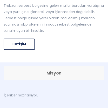
Trabzon serbest bölgesine gelen mallar buradan yurtdışına
veya yurt içine işlenerek veya işlenmeden dağıtılabilir.
Serbest bölge içinde yerel olarak imal edilmiş malların
satılması rakip ülkelerin ihracat serbest bölgelerinde
sunulmayan bir fırsattır.
İLETIŞIM
Misyon
İçerikler hazırlanıyor…
…